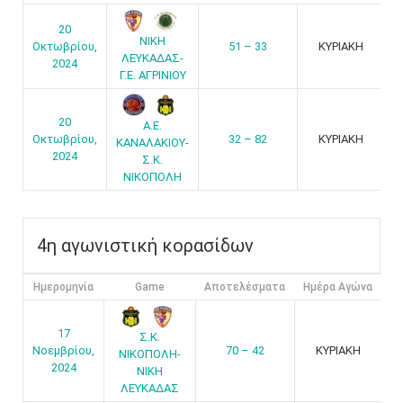
20
ΝΙΚΗ
Οκτωβρίου,
51 – 33
ΚΥΡΙΑΚΗ
ΛΕΥΚΑΔΑΣ-
2024
Γ.Ε. ΑΓΡΙΝΙΟΥ
20
Α.Ε.
Οκτωβρίου,
32 – 82
ΚΥΡΙΑΚΗ
ΚΑΝΑΛΑΚΙΟΥ-
2024
Σ.Κ.
ΝΙΚΟΠΟΛΗ
4η αγωνιστική κορασίδων
Ημερομηνία
Game
Αποτελέσματα
Ημέρα Αγώνα
17
Σ.Κ.
Νοεμβρίου,
70 – 42
ΚΥΡΙΑΚΗ
ΝΙΚΟΠΟΛΗ-
2024
ΝΙΚΗ
ΛΕΥΚΑΔΑΣ