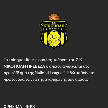
Το επίσημο site της ομάδας μπάσκετ του
Σ.Κ
ΝΙΚΟΠΟΛΗ ΠΡΕΒΕΖΑ
ο οποίος αγωνίζεται στο
πρωτάθλημα της National League 2. Εδώ μαθαίνετε
πρώτοι όλα τα νέα της αγαπημένης μας ομάδας.
ΧΡΗΣΙΜΑ LINKS