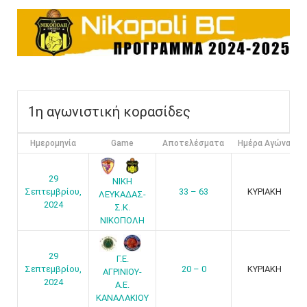
O
R
M
1η αγωνιστική κορασίδες
Ημερομηνία
Game
Αποτελέσματα
Ημέρα Αγώνα
29
ΝΙΚΗ
Σεπτεμβρίου,
33 – 63
ΚΥΡΙΑΚΗ
ΛΕΥΚΑΔΑΣ-
2024
Σ.Κ.
ΝΙΚΟΠΟΛΗ
29
Γ.Ε.
Σεπτεμβρίου,
20 – 0
ΚΥΡΙΑΚΗ
ΑΓΡΙΝΙΟΥ-
2024
Α.Ε.
ΚΑΝΑΛΑΚΙΟΥ