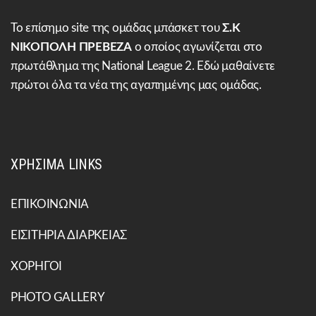
Το επίσημο site της ομάδας μπάσκετ του
Σ.Κ
ΝΙΚΟΠΟΛΗ ΠΡΕΒΕΖΑ
ο οποίος αγωνίζεται στο
πρωτάθλημα της National League 2. Εδώ μαθαίνετε
πρώτοι όλα τα νέα της αγαπημένης μας ομάδας.
ΧΡΗΣΙΜΑ LINKS
ΕΠΙΚΟΙΝΩΝΙΑ
ΕΙΣΙΤΗΡΙΑ ΔΙΑΡΚΕΙΑΣ
ΧΟΡΗΓΟΙ
PHOTO GALLERY