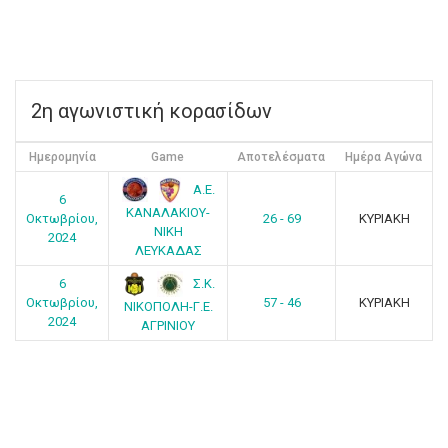
O
R
M
2η αγωνιστική κορασίδων
Ημερομηνία
Game
Αποτελέσματα
Ημέρα Αγώνα
Α.Ε.
6
ΚΑΝΑΛΑΚΙΟΥ-
Οκτωβρίου,
26 - 69
ΚΥΡΙΑΚΗ
ΝΙΚΗ
2024
ΛΕΥΚΑΔΑΣ
Σ.Κ.
6
Οκτωβρίου,
57 - 46
ΚΥΡΙΑΚΗ
ΝΙΚΟΠΟΛΗ-Γ.Ε.
2024
ΑΓΡΙΝΙΟΥ