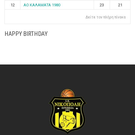
12
ΑΟ ΚΑΛΑΜΑΤΑ 1980
23
21
Δείτε τον πλήρη πίνακα
HAPPY BIRTHDAY