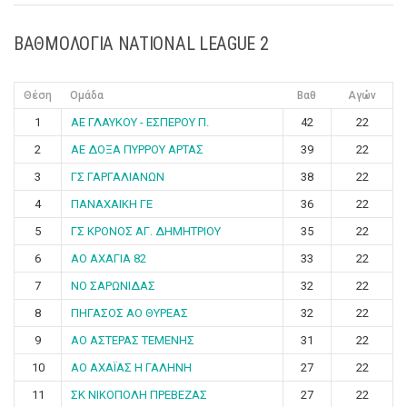
ΒΑΘΜΟΛΟΓΙΑ NATIONAL LEAGUE 2
Θέση
Ομάδα
Βαθ
Αγών
1
ΑΕ ΓΛΑΥΚΟΥ - ΕΣΠΕΡΟΥ Π.
42
22
2
ΑΕ ΔΟΞΑ ΠΥΡΡΟΥ ΑΡΤΑΣ
39
22
3
ΓΣ ΓΑΡΓΑΛΙΑΝΩΝ
38
22
4
ΠΑΝΑΧΑΙΚΗ ΓΕ
36
22
5
ΓΣ ΚΡΟΝΟΣ ΑΓ. ΔΗΜΗΤΡΙΟΥ
35
22
6
ΑΟ ΑΧΑΓΙΑ 82
33
22
7
ΝΟ ΣΑΡΩΝΙΔΑΣ
32
22
8
ΠΗΓΑΣΟΣ ΑΟ ΘΥΡΕΑΣ
32
22
9
ΑΟ ΑΣΤΕΡΑΣ ΤΕΜΕΝΗΣ
31
22
10
ΑΟ ΑΧΑΪΑΣ Η ΓΑΛΗΝΗ
27
22
11
ΣΚ ΝΙΚΟΠΟΛΗ ΠΡΕΒΕΖΑΣ
27
22