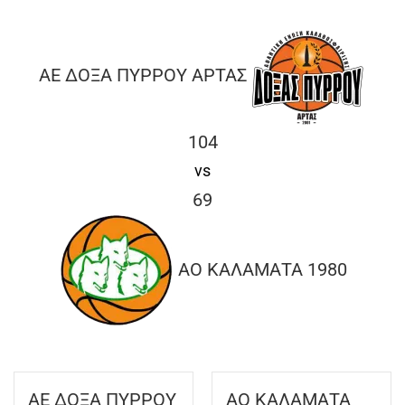
O
R
M
ΑΕ ΔΟΞΑ ΠΥΡΡΟΥ ΑΡΤΑΣ
104
vs
69
ΑΟ ΚΑΛΑΜΑΤΑ 1980
ΑΕ ΔΟΞΑ ΠΥΡΡΟΥ
ΑΟ ΚΑΛΑΜΑΤΑ