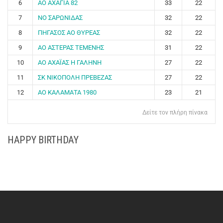
6
ΑΟ ΑΧΑΓΙΑ 82
33
22
7
ΝΟ ΣΑΡΩΝΙΔΑΣ
32
22
8
ΠΗΓΑΣΟΣ ΑΟ ΘΥΡΕΑΣ
32
22
9
ΑΟ ΑΣΤΕΡΑΣ ΤΕΜΕΝΗΣ
31
22
10
ΑΟ ΑΧΑΪΑΣ Η ΓΑΛΗΝΗ
27
22
11
ΣΚ ΝΙΚΟΠΟΛΗ ΠΡΕΒΕΖΑΣ
27
22
12
ΑΟ ΚΑΛΑΜΑΤΑ 1980
23
21
Δείτε τον πλήρη πίνακα
HAPPY BIRTHDAY