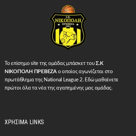
Το επίσημο site της ομάδας μπάσκετ του
Σ.Κ
ΝΙΚΟΠΟΛΗ ΠΡΕΒΕΖΑ
ο οποίος αγωνίζεται στο
πρωτάθλημα της National League 2. Εδώ μαθαίνετε
πρώτοι όλα τα νέα της αγαπημένης μας ομάδας.
ΧΡΗΣΙΜΑ LINKS