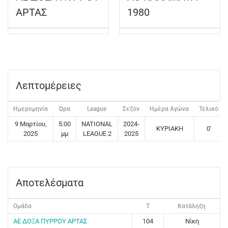
ΑΡΤΑΣ
1980
Λεπτομέρειες
Ημερομηνία
Ώρα
League
Σεζόν
Ημέρα Αγώνα
Τελικό
9 Μαρτίου,
5:00
NATIONAL
2024-
ΚΥΡΙΑΚΗ
0'
2025
μμ
LEAGUE 2
2025
Αποτελέσματα
Ομάδα
T
Κατάληξη
ΑΕ ΔΟΞΑ ΠΥΡΡΟΥ ΑΡΤΑΣ
104
Νίκη