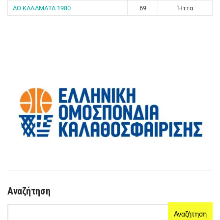
ΑΟ ΚΑΛΑΜΑΤΑ 1980
69
Ήττα
Αναζήτηση
Αναζήτηση