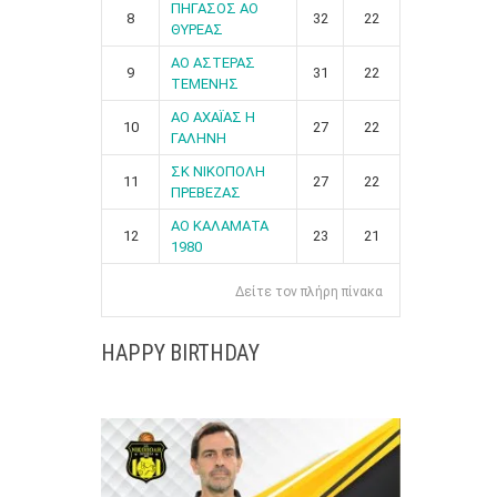
ΠΗΓΑΣΟΣ ΑΟ
8
32
22
ΘΥΡΕΑΣ
ΑΟ ΑΣΤΕΡΑΣ
9
31
22
ΤΕΜΕΝΗΣ
ΑΟ ΑΧΑΪΑΣ Η
10
27
22
ΓΑΛΗΝΗ
ΣΚ ΝΙΚΟΠΟΛΗ
11
27
22
ΠΡΕΒΕΖΑΣ
ΑΟ ΚΑΛΑΜΑΤΑ
12
23
21
1980
Δείτε τον πλήρη πίνακα
HAPPY BIRTHDAY