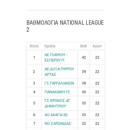
ΒΑΘΜΟΛΟΓΙΑ NATIONAL LEAGUE
2
Θέση
Ομάδα
Βαθ
Αγών
ΑΕ ΓΛΑΥΚΟΥ -
1
42
22
ΕΣΠΕΡΟΥ Π.
ΑΕ ΔΟΞΑ ΠΥΡΡΟΥ
2
39
22
ΑΡΤΑΣ
3
ΓΣ ΓΑΡΓΑΛΙΑΝΩΝ
38
22
4
ΠΑΝΑΧΑΙΚΗ ΓΕ
36
22
ΓΣ ΚΡΟΝΟΣ ΑΓ.
5
35
22
ΔΗΜΗΤΡΙΟΥ
6
ΑΟ ΑΧΑΓΙΑ 82
33
22
7
ΝΟ ΣΑΡΩΝΙΔΑΣ
32
22