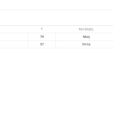
T
Κατάληξη
79
Νίκη
57
Ήττα