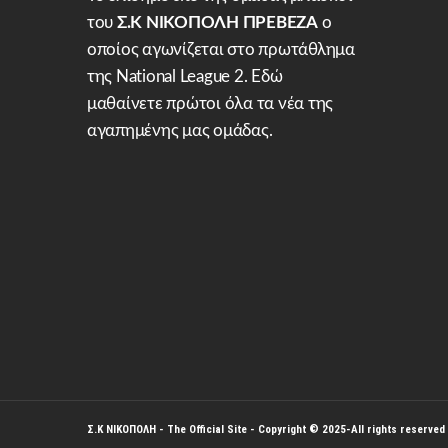
του
Σ.Κ ΝΙΚΟΠΟΛΗ ΠΡΕΒΕΖΑ
ο
οποίος αγωνίζεται στο πρωτάθλημα
της National League 2. Εδώ
μαθαίνετε πρώτοι όλα τα νέα της
αγαπημένης μας ομάδας.
Σ.Κ ΝΙΚΟΠΟΛΗ
- The Official Site - Copyright © 2025-All rights reserved