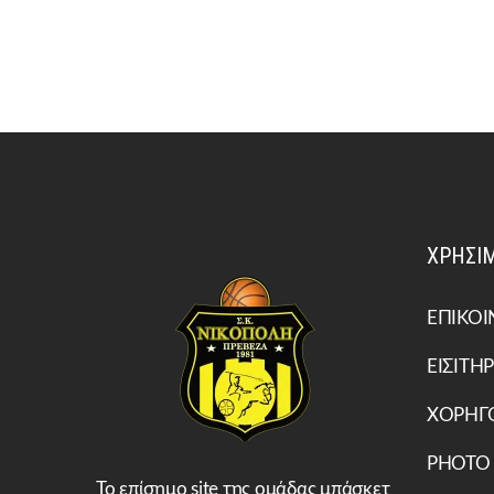
ΧΡΗΣΙΜ
ΕΠΙΚΟΙ
ΕΙΣΙΤΗΡ
ΧΟΡΗΓ
PHOTO
Το επίσημο site της ομάδας μπάσκετ