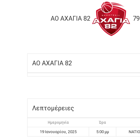
ΑΟ ΑΧΑΓΙΑ 82
79
ΑΟ ΑΧΑΓΙΑ 82
Λεπτομέρειες
Ημερομηνία
Ώρα
19 Ιανουαρίου, 2025
5:00 μμ
NATIO