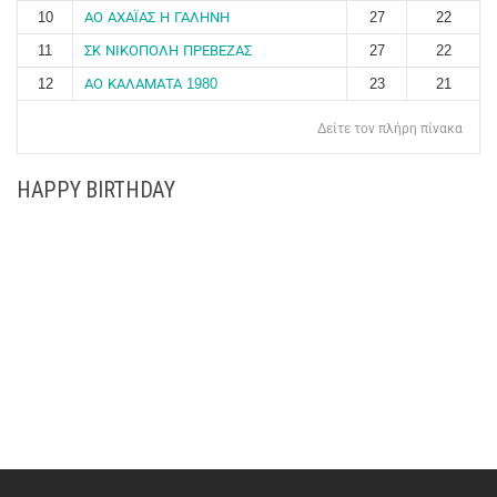
10
ΑΟ ΑΧΑΪΑΣ Η ΓΑΛΗΝΗ
27
22
11
ΣΚ ΝΙΚΟΠΟΛΗ ΠΡΕΒΕΖΑΣ
27
22
12
ΑΟ ΚΑΛΑΜΑΤΑ 1980
23
21
Δείτε τον πλήρη πίνακα
HAPPY BIRTHDAY