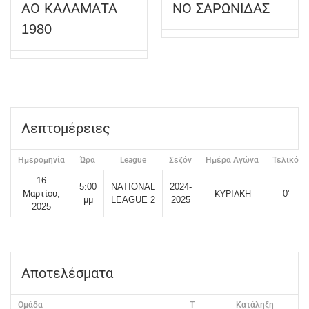
ΑΟ ΚΑΛΑΜΑΤΑ
ΝΟ ΣΑΡΩΝΙΔΑΣ
1980
Λεπτομέρειες
Ημερομηνία
Ώρα
League
Σεζόν
Ημέρα Αγώνα
Τελικό
16
5:00
NATIONAL
2024-
Μαρτίου,
ΚΥΡΙΑΚΗ
0'
μμ
LEAGUE 2
2025
2025
Αποτελέσματα
Ομάδα
T
Κατάληξη