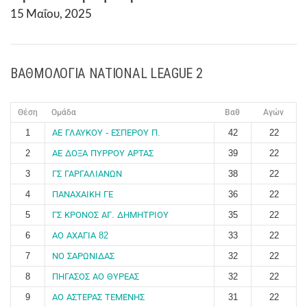
15 Μαΐου, 2025
ΒΑΘΜΟΛΟΓΙΑ NATIONAL LEAGUE 2
Θέση
Ομάδα
Βαθ
Αγών
1
ΑΕ ΓΛΑΥΚΟΥ - ΕΣΠΕΡΟΥ Π.
42
22
2
ΑΕ ΔΟΞΑ ΠΥΡΡΟΥ ΑΡΤΑΣ
39
22
3
ΓΣ ΓΑΡΓΑΛΙΑΝΩΝ
38
22
4
ΠΑΝΑΧΑΙΚΗ ΓΕ
36
22
5
ΓΣ ΚΡΟΝΟΣ ΑΓ. ΔΗΜΗΤΡΙΟΥ
35
22
6
ΑΟ ΑΧΑΓΙΑ 82
33
22
7
ΝΟ ΣΑΡΩΝΙΔΑΣ
32
22
8
ΠΗΓΑΣΟΣ ΑΟ ΘΥΡΕΑΣ
32
22
9
ΑΟ ΑΣΤΕΡΑΣ ΤΕΜΕΝΗΣ
31
22