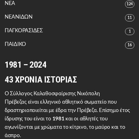
ΝΕΑ
124
ΝΕΑΝΙΔΩΝ
11
ΠΑΓΚΟΡΑΣΙΔΕΣ
1
ΠΑΙΔΙΚΟ
16
1981 – 2024
43 ΧΡΟΝΙΑ ΙΣΤΟΡΙΑΣ
Ο Σύλλογος Καλαθοσφαίρισης Νικόπολη
Πρέβεζας είναι ελληνικό αθλητικό σωματείο που
δραστηριοποιείται με έδρα την Πρέβεζα. Επίσημο έτος
ίδρυσης του είναι το
1981
και οι αθλητές του
αγωνίζονται με χρώματα το κίτρινο, το μαύρο και το
άσπρο.