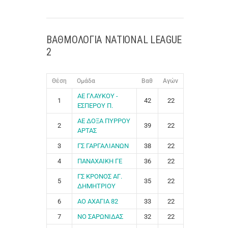
ΒΑΘΜΟΛΟΓΙΑ NATIONAL LEAGUE
2
Θέση
Ομάδα
Βαθ
Αγών
ΑΕ ΓΛΑΥΚΟΥ -
1
42
22
ΕΣΠΕΡΟΥ Π.
ΑΕ ΔΟΞΑ ΠΥΡΡΟΥ
2
39
22
ΑΡΤΑΣ
3
ΓΣ ΓΑΡΓΑΛΙΑΝΩΝ
38
22
4
ΠΑΝΑΧΑΙΚΗ ΓΕ
36
22
ΓΣ ΚΡΟΝΟΣ ΑΓ.
5
35
22
ΔΗΜΗΤΡΙΟΥ
6
ΑΟ ΑΧΑΓΙΑ 82
33
22
7
ΝΟ ΣΑΡΩΝΙΔΑΣ
32
22