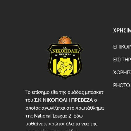
ΧΡΗΣΙΜ
ΕΠΙΚΟΙ
ΕΙΣΙΤΗΡ
ΧΟΡΗΓ
PHOTO
Το επίσημο site της ομάδας μπάσκετ
του
Σ.Κ ΝΙΚΟΠΟΛΗ ΠΡΕΒΕΖΑ
ο
οποίος αγωνίζεται στο πρωτάθλημα
της National League 2. Εδώ
μαθαίνετε πρώτοι όλα τα νέα της