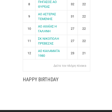
ΠΗΓΑΣΟΣ ΑΟ
8
32
22
ΘΥΡΕΑΣ
ΑΟ ΑΣΤΕΡΑΣ
9
31
22
ΤΕΜΕΝΗΣ
ΑΟ ΑΧΑΪΑΣ Η
10
27
22
ΓΑΛΗΝΗ
ΣΚ ΝΙΚΟΠΟΛΗ
11
27
22
ΠΡΕΒΕΖΑΣ
ΑΟ ΚΑΛΑΜΑΤΑ
12
23
21
1980
Δείτε τον πλήρη πίνακα
HAPPY BIRTHDAY