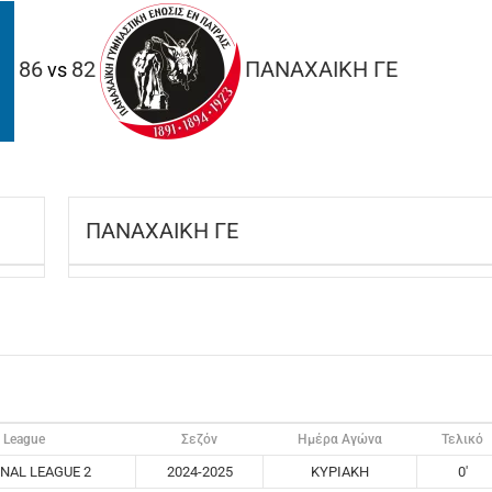
86
82
ΠΑΝΑΧΑΙΚΗ ΓΕ
vs
ΠΑΝΑΧΑΙΚΗ ΓΕ
League
Σεζόν
Ημέρα Αγώνα
Τελικό
NAL LEAGUE 2
2024-2025
ΚΥΡΙΑΚΗ
0'