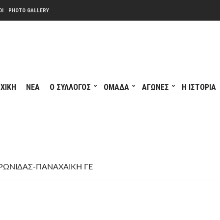
ΟΙ
PHOTO GALLERY
ΧΙΚΗ
ΝΕΑ
Ο ΣΥΛΛΟΓΟΣ
ΟΜΑΔΑ
ΑΓΩΝΕΣ
Η ΙΣΤΟΡΙΑ
ΡΩΝΙΔΑΣ-ΠΑΝΑΧΑΙΚΗ ΓΕ