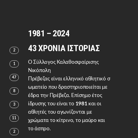
1981 – 2024
43 ΧΡΟΝΙΑ ΙΣΤΟΡΙΑΣ
2
Ο Σύλλογος Καλαθοσφαίρισης
1
Νικόπολη
47
Πρέβεζας είναι ελληνικό αθλητικό σ
ωματείο που δραστηριοποιείται με
8
έδρα την Πρέβεζα. Επίσημο έτος
ίδρυσης του είναι το
1981
και οι
3
αθλητές του αγωνίζονται με
11
χρώματα το κίτρινο, το μαύρο και
το άσπρο.
2