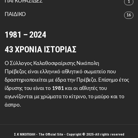
ΠΑΓΚΟΡΑΣΙΔΕΣ
1
ΠΑΙΔΙΚΟ
16
1981 – 2024
43 ΧΡΟΝΙΑ ΙΣΤΟΡΙΑΣ
Ο Σύλλογος Καλαθοσφαίρισης Νικόπολη
Πρέβεζας είναι ελληνικό αθλητικό σωματείο που
δραστηριοποιείται με έδρα την Πρέβεζα. Επίσημο έτος
ίδρυσης του είναι το
1981
και οι αθλητές του
αγωνίζονται με χρώματα το κίτρινο, το μαύρο και το
άσπρο.
Σ.Κ ΝΙΚΟΠΟΛΗ
- The Official Site - Copyright © 2025-All rights reserved