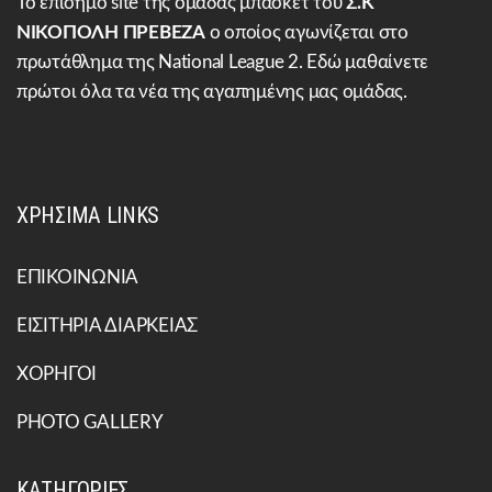
Το επίσημο site της ομάδας μπάσκετ του
Σ.Κ
ΝΙΚΟΠΟΛΗ ΠΡΕΒΕΖΑ
ο οποίος αγωνίζεται στο
πρωτάθλημα της National League 2. Εδώ μαθαίνετε
πρώτοι όλα τα νέα της αγαπημένης μας ομάδας.
ΧΡΗΣΙΜΑ LINKS
ΕΠΙΚΟΙΝΩΝΙΑ
ΕΙΣΙΤΗΡΙΑ ΔΙΑΡΚΕΙΑΣ
ΧΟΡΗΓΟΙ
PHOTO GALLERY
ΚΑΤΗΓΟΡΙΕΣ