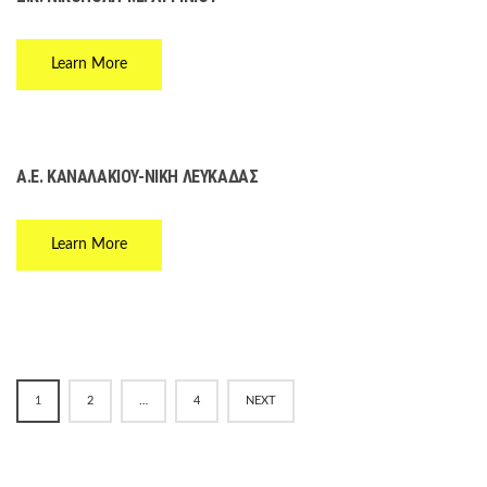
Learn More
Α.Ε. ΚΑΝΑΛΑΚΙΟΥ-ΝΙΚΗ ΛΕΥΚΑΔΑΣ
Learn More
1
2
…
4
NEXT