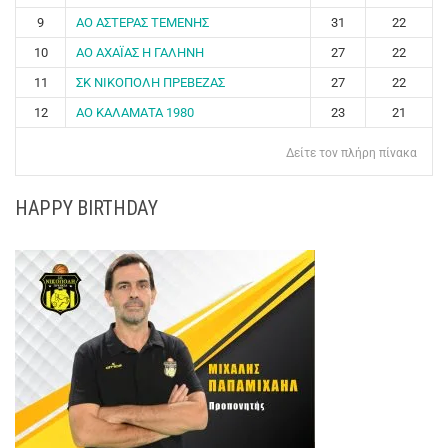
9
ΑΟ ΑΣΤΕΡΑΣ ΤΕΜΕΝΗΣ
31
22
10
ΑΟ ΑΧΑΪΑΣ Η ΓΑΛΗΝΗ
27
22
11
ΣΚ ΝΙΚΟΠΟΛΗ ΠΡΕΒΕΖΑΣ
27
22
12
ΑΟ ΚΑΛΑΜΑΤΑ 1980
23
21
Δείτε τον πλήρη πίνακα
HAPPY BIRTHDAY