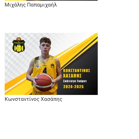
Μιχάλης Παπαμιχαήλ
Κωνσταντίνος Χασάπης