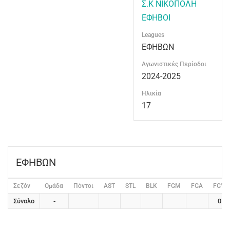
Σ.Κ ΝΙΚΟΠΟΛΗ
ΕΦΗΒΟΙ
Leagues
ΕΦΗΒΩΝ
Αγωνιστικές Περίοδοι
2024-2025
Ηλικία
17
ΕΦΗΒΩΝ
Σεζόν
Ομάδα
Πόντοι
AST
STL
BLK
FGM
FGA
FG%
Σύνολο
-
0