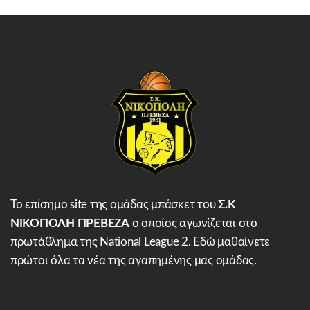
Το επίσημο site της ομάδας μπάσκετ του
Σ.Κ
ΝΙΚΟΠΟΛΗ ΠΡΕΒΕΖΑ
ο οποίος αγωνίζεται στο
πρωτάθλημα της National League 2. Εδώ μαθαίνετε
πρώτοι όλα τα νέα της αγαπημένης μας ομάδας.