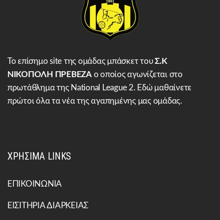
Το επίσημο site της ομάδας μπάσκετ του
Σ.Κ
ΝΙΚΟΠΟΛΗ ΠΡΕΒΕΖΑ
ο οποίος αγωνίζεται στο
πρωτάθλημα της National League 2. Εδώ μαθαίνετε
πρώτοι όλα τα νέα της αγαπημένης μας ομάδας.
ΧΡΗΣΙΜΑ LINKS
ΕΠΙΚΟΙΝΩΝΙΑ
ΕΙΣΙΤΗΡΙΑ ΔΙΑΡΚΕΙΑΣ