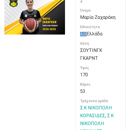
#
Όνομα
Μαρία Ζαχαράκη
Εθνικότητα
Ελλάδα
Θέση
ΣΟΥΤΙΝΓΚ
ΓΚΑΡΝΤ
Ύψος
170
Βάρος
53
Τρέχουσα ομάδα
Σ.Κ ΝΙΚΟΠΟΛΗ
ΚΟΡΑΣΙΔΕΣ
,
Σ.Κ
ΝΙΚΟΠΟΛΗ