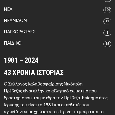
ΝΕΑ
124
ΝΕΑΝΙΔΩΝ
11
ΠΑΓΚΟΡΑΣΙΔΕΣ
1
ΠΑΙΔΙΚΟ
16
1981 – 2024
43 ΧΡΟΝΙΑ ΙΣΤΟΡΙΑΣ
Ο Σύλλογος Καλαθοσφαίρισης Νικόπολη
Πρέβεζας είναι ελληνικό αθλητικό σωματείο που
δραστηριοποιείται με έδρα την Πρέβεζα. Επίσημο έτος
ίδρυσης του είναι το
1981
και οι αθλητές του
αγωνίζονται με χρώματα το κίτρινο, το μαύρο και το