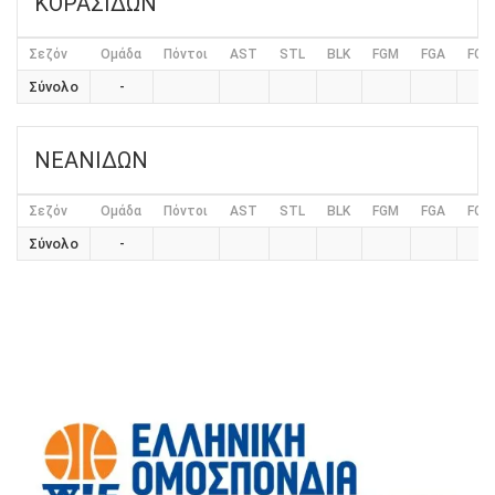
ΚΟΡΑΣΙΔΩΝ
Σεζόν
Ομάδα
Πόντοι
AST
STL
BLK
FGM
FGA
FG%
Σύνολο
-
0
ΝΕΑΝΙΔΩΝ
Σεζόν
Ομάδα
Πόντοι
AST
STL
BLK
FGM
FGA
FG%
Σύνολο
-
0