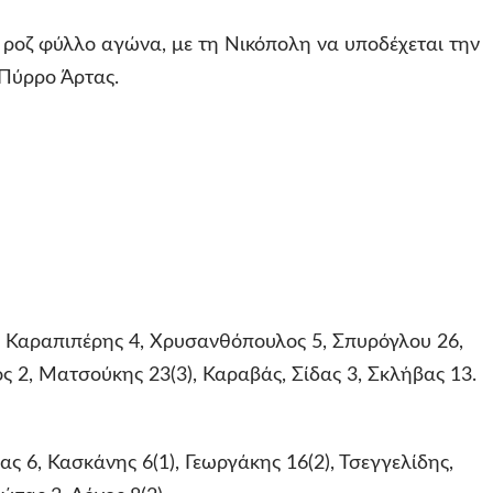
ροζ φύλλο αγώνα, με τη Νικόπολη να υποδέχεται την
Πύρρο Άρτας.
Καραπιπέρης 4, Χρυσανθόπουλος 5, Σπυρόγλου 26,
ς 2, Ματσούκης 23(3), Καραβάς, Σίδας 3, Σκλήβας 13.
ς 6, Κασκάνης 6(1), Γεωργάκης 16(2), Τσεγγελίδης,