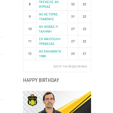
ΠΗΓΑΣΟΣ ΑΟ
8
32
22
ΘΥΡΕΑΣ
ΑΟ ΑΣΤΕΡΑΣ
9
31
22
ΤΕΜΕΝΗΣ
ΑΟ ΑΧΑΪΑΣ Η
10
27
22
ΓΑΛΗΝΗ
ΣΚ ΝΙΚΟΠΟΛΗ
11
27
22
ΠΡΕΒΕΖΑΣ
ΑΟ ΚΑΛΑΜΑΤΑ
12
23
21
1980
Δείτε τον πλήρη πίνακα
HAPPY BIRTHDAY