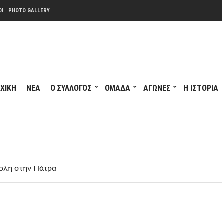
ΟΙ
PHOTO GALLERY
ΧΙΚΗ
ΝΕΑ
Ο ΣΥΛΛΟΓΟΣ
ΟΜΑΔΑ
ΑΓΩΝΕΣ
Η ΙΣΤΟΡΙΑ
πολη στην Πάτρα