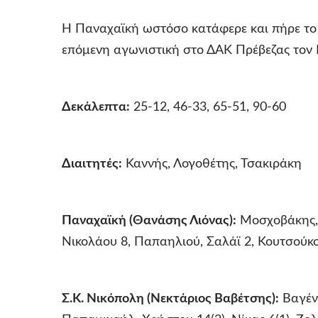
Η Παναχαϊκή ωστόσο κατάφερε και πήρε το 
επόμενη αγωνιστική στο ΔΑΚ Πρέβεζας τον 
Δεκάλεπτα:
25-12, 46-33, 65-51, 90-60
Διαιτητές:
Καννής, Λογοθέτης, Τσακιράκη
Παναχαϊκή (Θανάσης Λιόνας):
Μοσχοβάκης, 
Νικολάου 8, Παπαηλιού, Σαλάϊ 2, Κουτσούκο
Σ.Κ. Νικόπολη (Νεκτάριος Βαβέτσης):
Βαγένα