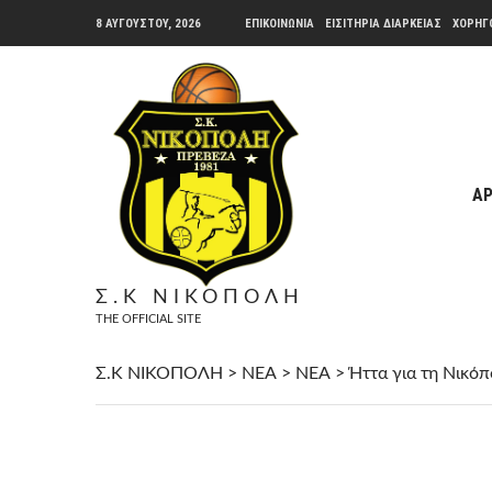
8 ΑΥΓΟΎΣΤΟΥ, 2026
ΕΠΙΚΟΙΝΩΝΙΑ
ΕΙΣΙΤΗΡΙΑ ΔΙΑΡΚΕΙΑΣ
ΧΟΡΗΓ
ΑΡ
Σ.Κ ΝΙΚΟΠΟΛΗ
THE OFFICIAL SITE
Σ.Κ ΝΙΚΟΠΟΛΗ
>
ΝΕΑ
>
ΝΕΑ
>
Ήττα για τη Νικό