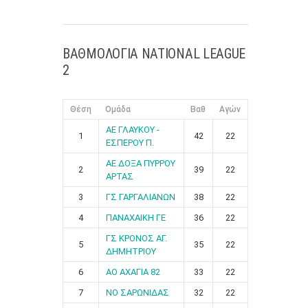
ΒΑΘΜΟΛΟΓΙΑ NATIONAL LEAGUE
2
Θέση
Ομάδα
Βαθ
Αγών
ΑΕ ΓΛΑΥΚΟΥ -
1
42
22
ΕΣΠΕΡΟΥ Π.
ΑΕ ΔΟΞΑ ΠΥΡΡΟΥ
2
39
22
ΑΡΤΑΣ
3
ΓΣ ΓΑΡΓΑΛΙΑΝΩΝ
38
22
4
ΠΑΝΑΧΑΙΚΗ ΓΕ
36
22
ΓΣ ΚΡΟΝΟΣ ΑΓ.
5
35
22
ΔΗΜΗΤΡΙΟΥ
6
ΑΟ ΑΧΑΓΙΑ 82
33
22
7
ΝΟ ΣΑΡΩΝΙΔΑΣ
32
22