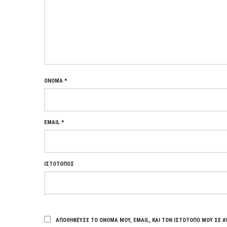
ΌΝΟΜΑ
*
EMAIL
*
ΙΣΤΌΤΟΠΟΣ
ΑΠΟΘΉΚΕΥΣΕ ΤΟ ΌΝΟΜΆ ΜΟΥ, EMAIL, ΚΑΙ ΤΟΝ ΙΣΤΌΤΟΠΟ ΜΟΥ ΣΕ Α