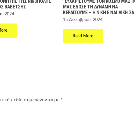
ΠΟΝΗΤΉΣ ΤΗΣ ΝΙΚΌΠΟΛΗΣ
”ΕΥΧΑΡΙΣΤΟΎΜΕ ΤΟΝ ΚΌΣΜΟ ΜΑΣ Π
ΟΣ ΒΑΒΈΤΣΗΣ
ΜΑΣ ΈΔΩΣΕ ΤΗ ΔΎΝΑΜΗ ΝΑ
ΚΕΡΔΊΣΟΥΜΕ – Η ΝΊΚΗ ΕΊΝΑΙ ΔΙΚΉ ΣΑ
υ, 2024
15 Δεκεμβρίου, 2024
More
Read More
τικά πεδία σημειώνονται με
*