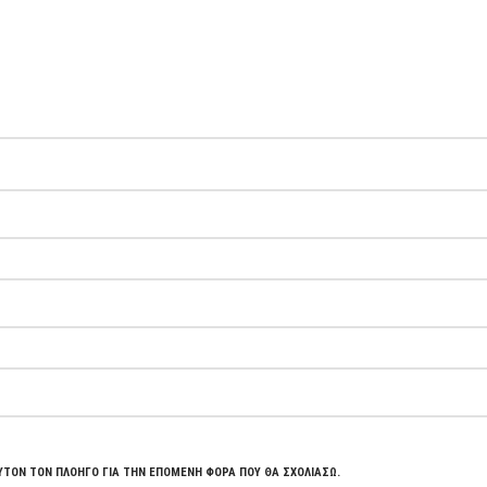
ΥΤΌΝ ΤΟΝ ΠΛΟΗΓΌ ΓΙΑ ΤΗΝ ΕΠΌΜΕΝΗ ΦΟΡΆ ΠΟΥ ΘΑ ΣΧΟΛΙΆΣΩ.