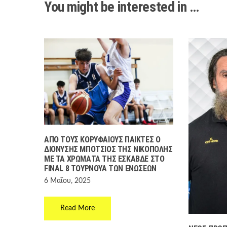
You might be interested in …
ΑΠΌ ΤΟΥΣ ΚΟΡΥΦΑΊΟΥΣ ΠΑΊΚΤΕΣ Ο
ΔΙΟΝΎΣΗΣ ΜΠΌΤΣΙΟΣ ΤΗΣ ΝΙΚΌΠΟΛΗΣ
ΜΕ ΤΑ ΧΡΏΜΑΤΑ ΤΗΣ ΕΣΚΑΒΔΕ ΣΤΟ
FINAL 8 ΤΟΥΡΝΟΥΆ ΤΩΝ ΕΝΏΣΕΩΝ
6 Μαΐου, 2025
Read More