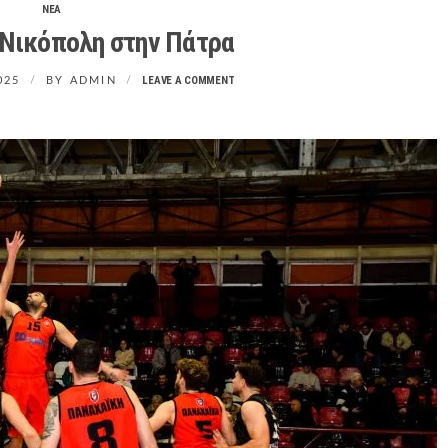
ΝΕΑ
 Νικόπολη στην Πάτρα
LEAVE A COMMENT
025
BY
ADMIN