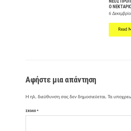
ΝΈΟΣ ΠΡΟ
Ο ΝΕΚΤΆΡΙ
6 Δεκεμβρίο
Read 
Αφήστε μια απάντηση
Η ηλ. διεύθυνση σας δεν δημοσιεύεται.
Τα υποχρεω
ΣΧΌΛΙΟ
*