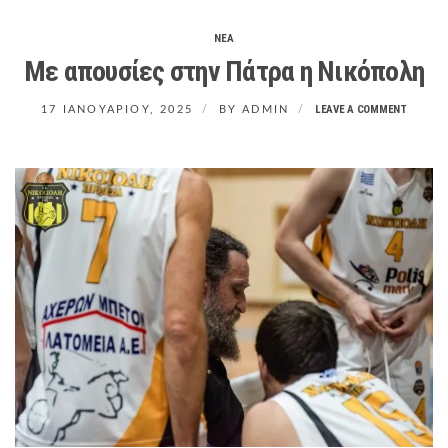
O
R
ΝΕΑ
M
Με απουσίες στην Πάτρα η Νικόπολη
LEAVE A COMMENT
17 ΙΑΝΟΥΑΡΊΟΥ, 2025
BY
ADMIN