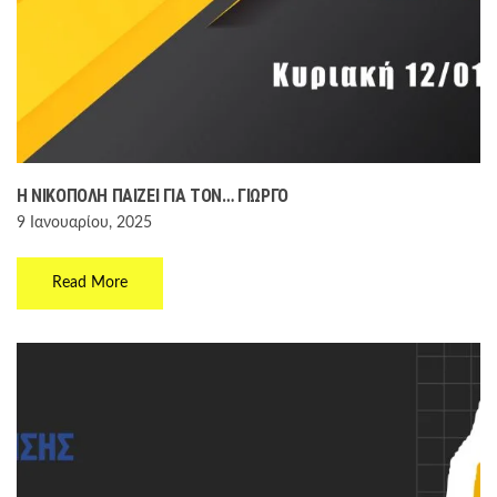
Η ΝΙΚΌΠΟΛΗ ΠΑΊΖΕΙ ΓΙΑ ΤΟΝ… ΓΙΏΡΓΟ
9 Ιανουαρίου, 2025
Read More