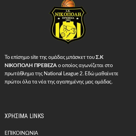
Το επίσημο site της ομάδας μπάσκετ του
Σ.Κ
ΝΙΚΟΠΟΛΗ ΠΡΕΒΕΖΑ
ο οποίος αγωνίζεται στο
πρωτάθλημα της National League 2. Εδώ μαθαίνετε
πρώτοι όλα τα νέα της αγαπημένης μας ομάδας.
ΧΡΗΣΙΜΑ LINKS
ΕΠΙΚΟΙΝΩΝΙΑ