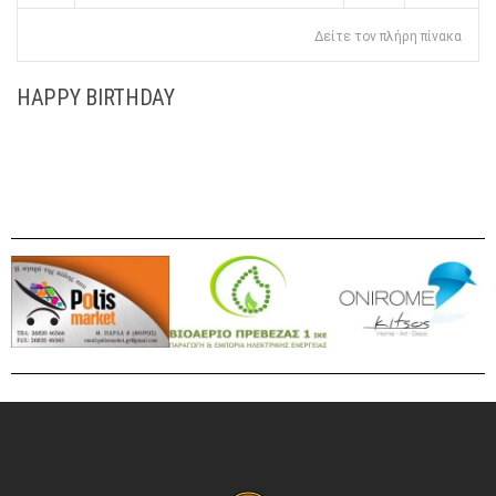
Δείτε τον πλήρη πίνακα
HAPPY BIRTHDAY