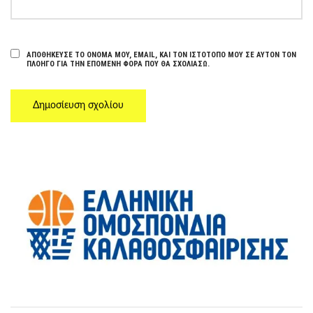
ΑΠΟΘΉΚΕΥΣΕ ΤΟ ΌΝΟΜΆ ΜΟΥ, EMAIL, ΚΑΙ ΤΟΝ ΙΣΤΌΤΟΠΟ ΜΟΥ ΣΕ ΑΥΤΌΝ ΤΟΝ
ΠΛΟΗΓΌ ΓΙΑ ΤΗΝ ΕΠΌΜΕΝΗ ΦΟΡΆ ΠΟΥ ΘΑ ΣΧΟΛΙΆΣΩ.