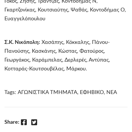
Γόκος, Ζήσης, Τράντζας, Κοντοδήμας Ν,
Γκαρτζονίκας, Κουτσιαύτης, Ψαθάς, Κοντοδήμας Ο,
Ευαγγελόπουλου
Σ.Κ. Νικόπολη:
Χασάπης, Κόκκαλης, Πάνου-
Πανούσης, Κασκάνης, Κώστας, Φατούρος,
Γεωργάκος, Καράμπελας, Δερλερές, Αντύπας,
Κοτταράς-Κουτσουβέλας, Μάρκου.
Tags:
ΑΓΩΝΙΣΤΙΚΑ ΤΜΗΜΑΤΑ
,
ΕΦΗΒΙΚΟ
,
ΝΕΑ
Facebook
Twitter
Share: