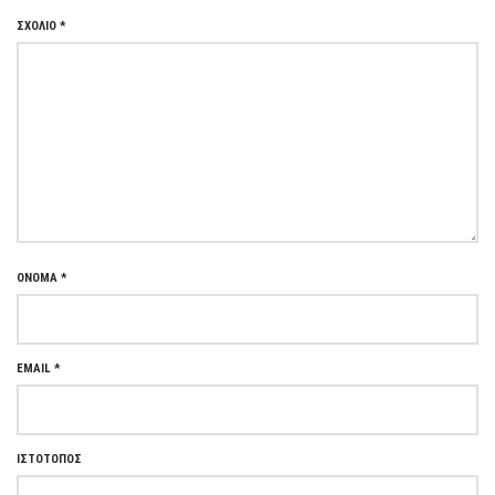
ΣΧΌΛΙΟ
*
ΌΝΟΜΑ
*
EMAIL
*
ΙΣΤΌΤΟΠΟΣ