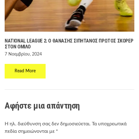
NATIONAL LEAGUE 2: Ο ΘΑΝΆΣΗΣ ΣΙΠΗΤΆΝΟΣ ΠΡΏΤΟΣ ΣΚΌΡΕΡ
ΣΤΟΝ ΌΜΙΛΟ
7 Νοεμβρίου, 2024
Read More
Αφήστε μια απάντηση
Η ηλ. διεύθυνση σας δεν δημοσιεύεται.
Τα υποχρεωτικά
πεδία σημειώνονται με
*