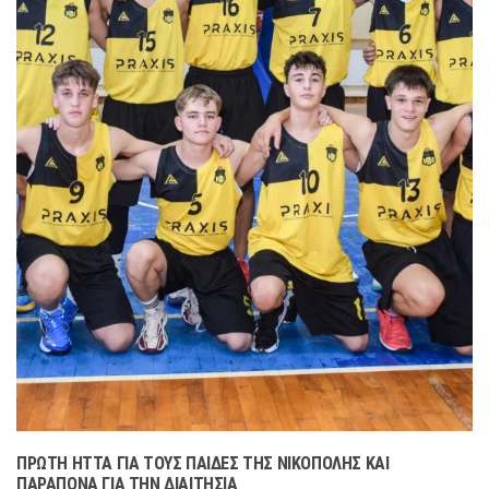
ΠΡΏΤΗ ΉΤΤΑ ΓΙΑ ΤΟΥΣ ΠΑΊΔΕΣ ΤΗΣ ΝΙΚΌΠΟΛΗΣ ΚΑΙ
ΠΑΡΆΠΟΝΑ ΓΙΑ ΤΗΝ ΔΙΑΙΤΗΣΊΑ