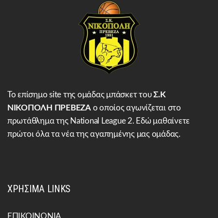
Το επίσημο site της ομάδας μπάσκετ του
Σ.Κ
ΝΙΚΟΠΟΛΗ ΠΡΕΒΕΖΑ
ο οποίος αγωνίζεται στο
πρωτάθλημα της National League 2. Εδώ μαθαίνετε
πρώτοι όλα τα νέα της αγαπημένης μας ομάδας.
ΧΡΗΣΙΜΑ LINKS
ΕΠΙΚΟΙΝΩΝΙΑ