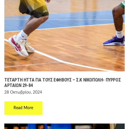
ΤΈΤΑΡΤΗ ΉΤΤΑ ΓΙΑ ΤΟΥΣ ΈΦΗΒΟΥΣ – Σ.Κ ΝΙΚΌΠΟΛΗ- ΠΎΡΡΟΣ
ΑΡΤΑΊΩΝ 29-84
28 Οκτωβρίου, 2024
Read More