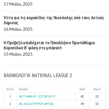
17 Μαΐου, 2025
Ήττα για τις κορασίδες της Νικόπολης από τους Αετούς
Λάρισας
16 Μαΐου, 2025
Η Πρέβεζα υποδέχεται το Πανελλήνιο Πρωτάθλημα
Κορασίδων Β’ φάση στο μπάσκετ
15 Μαΐου, 2025
ΒΑΘΜΟΛΟΓΙΑ NATIONAL LEAGUE 2
Θέση
Ομάδα
Βαθ
Αγών
1
ΑΕ ΓΛΑΥΚΟΥ - ΕΣΠΕΡΟΥ Π.
42
22
2
ΑΕ ΔΟΞΑ ΠΥΡΡΟΥ ΑΡΤΑΣ
39
22