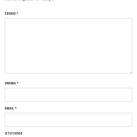
ΣΧΌΛΙΟ
*
ΌΝΟΜΑ
*
EMAIL
*
ΙΣΤΌΤΟΠΟΣ