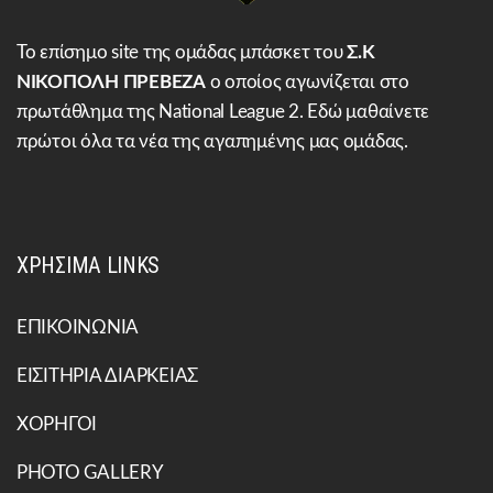
Το επίσημο site της ομάδας μπάσκετ του
Σ.Κ
ΝΙΚΟΠΟΛΗ ΠΡΕΒΕΖΑ
ο οποίος αγωνίζεται στο
πρωτάθλημα της National League 2. Εδώ μαθαίνετε
πρώτοι όλα τα νέα της αγαπημένης μας ομάδας.
ΧΡΗΣΙΜΑ LINKS
ΕΠΙΚΟΙΝΩΝΙΑ
ΕΙΣΙΤΗΡΙΑ ΔΙΑΡΚΕΙΑΣ
ΧΟΡΗΓΟΙ
PHOTO GALLERY