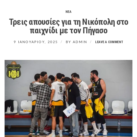
O
R
ΝΕΑ
M
Τρεις απουσίες για τη Νικόπολη στο
παιχνίδι με τον Πήγασο
LEAVE A COMMENT
9 ΙΑΝΟΥΑΡΊΟΥ, 2025
BY
ADMIN