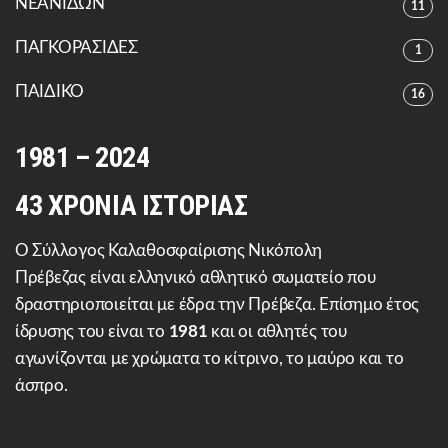
ΝΕΑΝΙΔΩΝ
11
ΠΑΓΚΟΡΑΣΙΔΕΣ
1
ΠΑΙΔΙΚΟ
16
1981 – 2024
43 ΧΡΟΝΙΑ ΙΣΤΟΡΙΑΣ
Ο Σύλλογος Καλαθοσφαίρισης Νικόπολη
Πρέβεζας είναι ελληνικό αθλητικό σωματείο που
δραστηριοποιείται με έδρα την Πρέβεζα. Επίσημο έτος
ίδρυσης του είναι το
1981
και οι αθλητές του
αγωνίζονται με χρώματα το κίτρινο, το μαύρο και το
άσπρο.