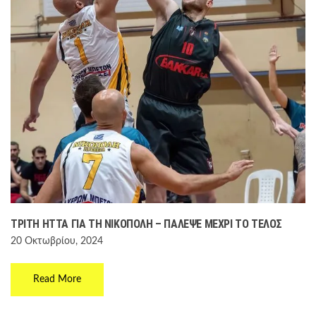
ΤΡΊΤΗ ΉΤΤΑ ΓΙΑ ΤΗ ΝΙΚΌΠΟΛΗ – ΠΆΛΕΨΕ ΜΈΧΡΙ ΤΟ ΤΈΛΟΣ
20 Οκτωβρίου, 2024
Read More