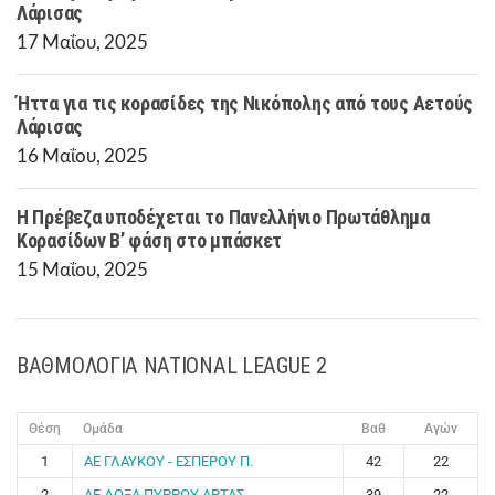
Λάρισας
17 Μαΐου, 2025
Ήττα για τις κορασίδες της Νικόπολης από τους Αετούς
Λάρισας
16 Μαΐου, 2025
Η Πρέβεζα υποδέχεται το Πανελλήνιο Πρωτάθλημα
Κορασίδων Β’ φάση στο μπάσκετ
15 Μαΐου, 2025
ΒΑΘΜΟΛΟΓΙΑ NATIONAL LEAGUE 2
Θέση
Ομάδα
Βαθ
Αγών
1
ΑΕ ΓΛΑΥΚΟΥ - ΕΣΠΕΡΟΥ Π.
42
22
2
ΑΕ ΔΟΞΑ ΠΥΡΡΟΥ ΑΡΤΑΣ
39
22