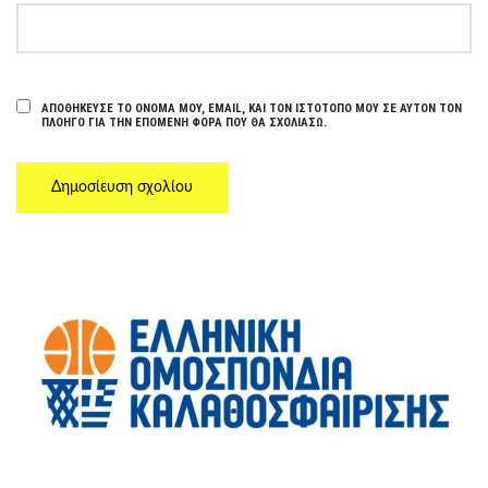
ΑΠΟΘΉΚΕΥΣΕ ΤΟ ΌΝΟΜΆ ΜΟΥ, EMAIL, ΚΑΙ ΤΟΝ ΙΣΤΌΤΟΠΟ ΜΟΥ ΣΕ ΑΥΤΌΝ ΤΟΝ
ΠΛΟΗΓΌ ΓΙΑ ΤΗΝ ΕΠΌΜΕΝΗ ΦΟΡΆ ΠΟΥ ΘΑ ΣΧΟΛΙΆΣΩ.