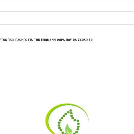
ΥΤΌΝ ΤΟΝ ΠΛΟΗΓΌ ΓΙΑ ΤΗΝ ΕΠΌΜΕΝΗ ΦΟΡΆ ΠΟΥ ΘΑ ΣΧΟΛΙΆΣΩ.