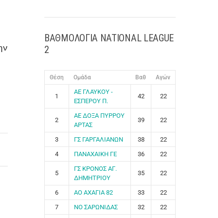
ΒΑΘΜΟΛΟΓΙΑ NATIONAL LEAGUE
2
ην
Θέση
Ομάδα
Βαθ
Αγών
ΑΕ ΓΛΑΥΚΟΥ -
1
42
22
ΕΣΠΕΡΟΥ Π.
ΑΕ ΔΟΞΑ ΠΥΡΡΟΥ
2
39
22
ΑΡΤΑΣ
3
ΓΣ ΓΑΡΓΑΛΙΑΝΩΝ
38
22
4
ΠΑΝΑΧΑΙΚΗ ΓΕ
36
22
ΓΣ ΚΡΟΝΟΣ ΑΓ.
5
35
22
ΔΗΜΗΤΡΙΟΥ
6
ΑΟ ΑΧΑΓΙΑ 82
33
22
7
ΝΟ ΣΑΡΩΝΙΔΑΣ
32
22