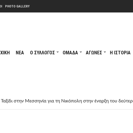
ΟΙ
PHOTO GALLERY
ΧΙΚΗ
ΝΕΑ
Ο ΣΥΛΛΟΓΟΣ
ΟΜΑΔΑ
ΑΓΩΝΕΣ
Η ΙΣΤΟΡΙΑ
: Ταξίδι στην Μεσσηνία για τη Νικόπολη στην έναρξη του δεύτε