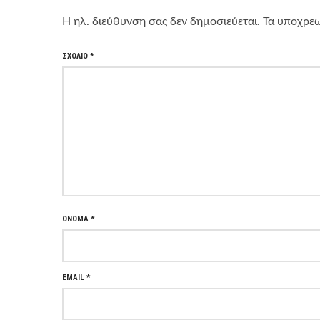
Η ηλ. διεύθυνση σας δεν δημοσιεύεται.
Τα υποχρεω
ΣΧΌΛΙΟ
*
ΌΝΟΜΑ
*
EMAIL
*