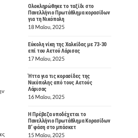
Ολοκληρώθηκε το ταξίδι στο
Πανελλήνιο Πρωτάθλημα κορασίδων
για τη Νικόπολη
18 Μαΐου, 2025
Εύκολη νίκη της Χαλκίδας με 73-30
επί του Αετού Λάρισας
17 Μαΐου, 2025
Ήττα για τις κορασίδες της
Νικόπολης από τους Αετούς
Λάρισας
ην
16 Μαΐου, 2025
Η Πρέβεζα υποδέχεται το
Πανελλήνιο Πρωτάθλημα Κορασίδων
Β’ φάση στο μπάσκετ
ες
15 Μαΐου, 2025