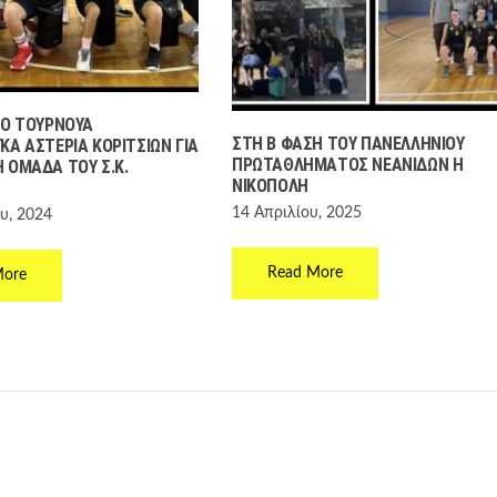
ΤΟ ΤΟΥΡΝΟΥΆ
ΣΤΗ Β ΦΆΣΗ ΤΟΥ ΠΑΝΕΛΛΗΝΊΟΥ
ΚΑ ΑΣΤΈΡΙΑ ΚΟΡΙΤΣΙΏΝ ΓΙΑ
ΠΡΩΤΑΘΛΉΜΑΤΟΣ ΝΕΑΝΊΔΩΝ Η
 ΟΜΆΔΑ ΤΟΥ Σ.Κ.
ΝΙΚΌΠΟΛΗ
14 Απριλίου, 2025
υ, 2024
Read More
More