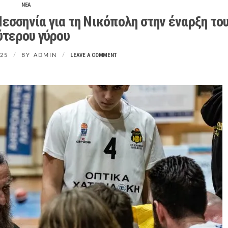
ΝΕΑ
 Μεσσηνία για τη Νικόπολη στην έναρξη το
ύτερου γύρου
LEAVE A COMMENT
025
BY
ADMIN