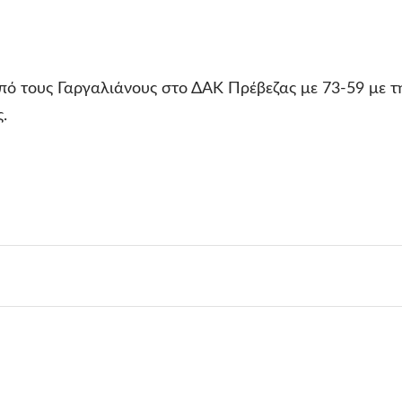
πό τους Γαργαλιάνους στο ΔΑΚ Πρέβεζας με 73-59 με τ
.