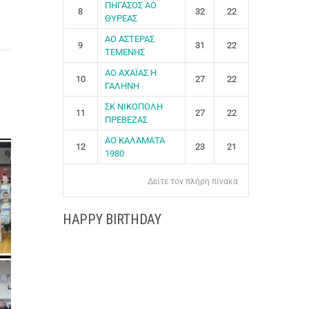
ΠΗΓΑΣΟΣ ΑΟ
8
32
22
ΘΥΡΕΑΣ
ΑΟ ΑΣΤΕΡΑΣ
9
31
22
ΤΕΜΕΝΗΣ
ΑΟ ΑΧΑΪΑΣ Η
10
27
22
ΓΑΛΗΝΗ
ΣΚ ΝΙΚΟΠΟΛΗ
11
27
22
ΠΡΕΒΕΖΑΣ
ΑΟ ΚΑΛΑΜΑΤΑ
12
23
21
1980
Δείτε τον πλήρη πίνακα
HAPPY BIRTHDAY