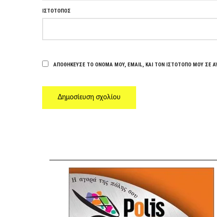
ΙΣΤΌΤΟΠΟΣ
ΑΠΟΘΉΚΕΥΣΕ ΤΟ ΌΝΟΜΆ ΜΟΥ, EMAIL, ΚΑΙ ΤΟΝ ΙΣΤΌΤΟΠΟ ΜΟΥ ΣΕ Α