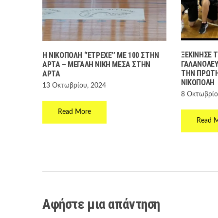
ΞΕΚΊΝΗΣΕ 
Η ΝΙΚΌΠΟΛΗ ‘’ΈΤΡΕΧΕ’’ ΜΕ 100 ΣΤΗΝ
ΓΑΛΑΝΌΛΕΥ
ΆΡΤΑ – ΜΕΓΆΛΗ ΝΊΚΗ ΜΈΣΑ ΣΤΗΝ
ΤΗΝ ΠΡΏΤΗ
ΆΡΤΑ
ΝΙΚΌΠΟΛΗ
13 Οκτωβρίου, 2024
8 Οκτωβρίο
Read More
Read 
Αφήστε μια απάντηση