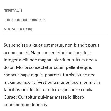
ΠΕΡΙΓΡΑΦΉ
ΕΠΙΠΛΈΟΝ ΠΛΗΡΟΦΟΡΊΕΣ
ΑΞΙΟΛΟΓΉΣΕΙΣ (0)
Suspendisse aliquet est metus, non blandit purus
accumsan et. Nam consectetur faucibus felis.
Integer a elit nec magna interdum rutrum nec a
dolor. Morbi consectetur quam pellentesque,
rhoncus sapien quis, pharetra turpis. Nunc nec
maximus mauris. Vestibulum ante ipsum primis in
faucibus orci luctus et ultrices posuere cubilia
Curae; Curabitur pulvinar massa id libero
condimentum lobortis.