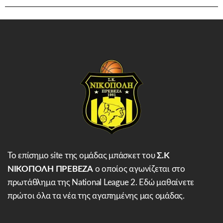
Το επίσημο site της ομάδας μπάσκετ του
Σ.Κ
ΝΙΚΟΠΟΛΗ ΠΡΕΒΕΖΑ
ο οποίος αγωνίζεται στο
πρωτάθλημα της National League 2. Εδώ μαθαίνετε
πρώτοι όλα τα νέα της αγαπημένης μας ομάδας.