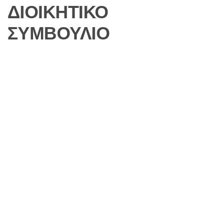
O
ΔΙΟΙΚΗΤΙΚΟ
R
M
ΣΥΜΒΟΥΛΙΟ