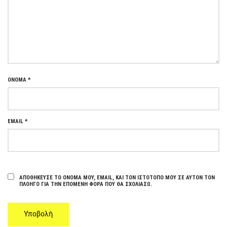
ΌΝΟΜΑ
*
EMAIL
*
ΑΠΟΘΉΚΕΥΣΕ ΤΟ ΌΝΟΜΆ ΜΟΥ, EMAIL, ΚΑΙ ΤΟΝ ΙΣΤΌΤΟΠΟ ΜΟΥ ΣΕ ΑΥΤΌΝ ΤΟΝ
ΠΛΟΗΓΌ ΓΙΑ ΤΗΝ ΕΠΌΜΕΝΗ ΦΟΡΆ ΠΟΥ ΘΑ ΣΧΟΛΙΆΣΩ.