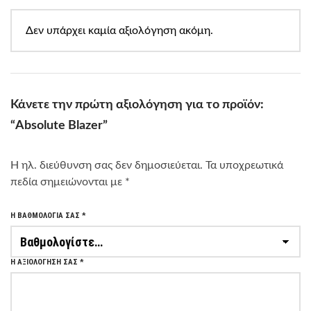
Δεν υπάρχει καμία αξιολόγηση ακόμη.
Κάνετε την πρώτη αξιολόγηση για το προϊόν:
“Absolute Blazer”
Η ηλ. διεύθυνση σας δεν δημοσιεύεται.
Τα υποχρεωτικά
πεδία σημειώνονται με
*
Η ΒΑΘΜΟΛΟΓΊΑ ΣΑΣ
*
Η ΑΞΙΟΛΌΓΗΣΉ ΣΑΣ
*