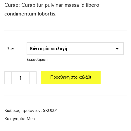
Curae; Curabitur pulvinar massa id libero
condimentum lobortis.
Size
Εκκαθάριση
Προσθήκη στο καλάθι
-
+
Κωδικός προϊόντος:
SKU001
Κατηγορία:
Men